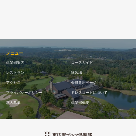
メニュー
倶楽部案内
コースガイド
レストラン
練習場
アクセス
会員専用ページ
プライバシーポリシー
ドレスコードについて
求人募集
倶楽部概要