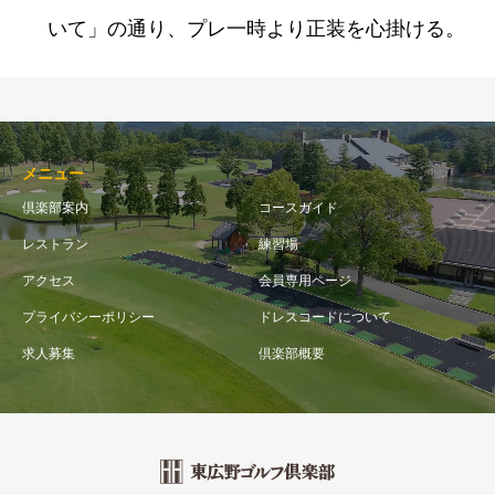
いて」の通り、プレ一時より正装を心掛ける。
メニュー
倶楽部案内
コースガイド
レストラン
練習場
アクセス
会員専用ページ
プライバシーポリシー
ドレスコードについて
求人募集
倶楽部概要